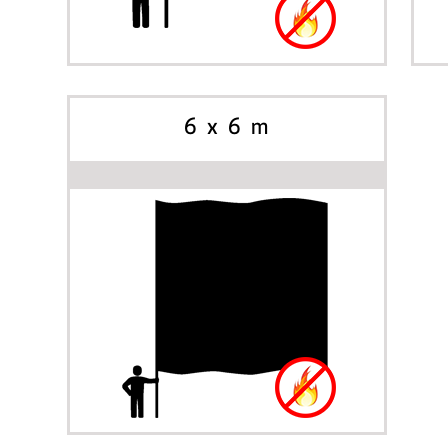
BÖRJA SKAPA
ALTERNATIV
6 x 6 m
BÖRJA SKAPA