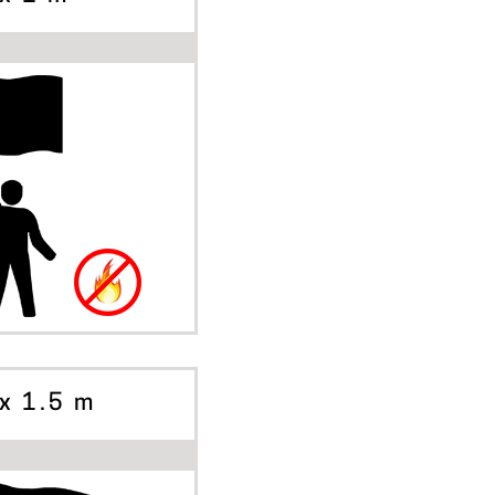
A SKAPA
RNATIV
 x 1.5 m