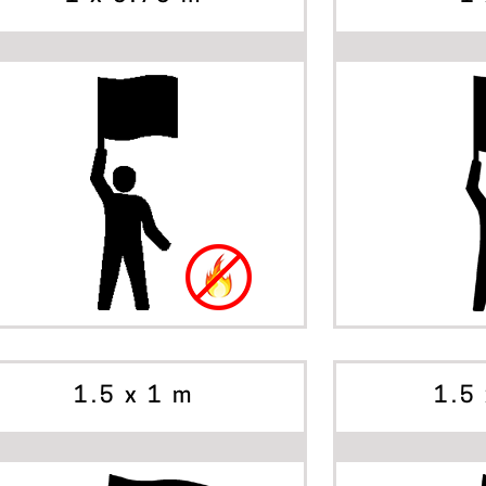
BÖRJA SKAPA
BÖRJ
ALTERNATIV
ALTE
1.5 x 1 m
1.5