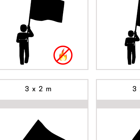
BÖRJA SKAPA
BÖRJ
ALTERNATIV
ALTE
3 x 2 m
3