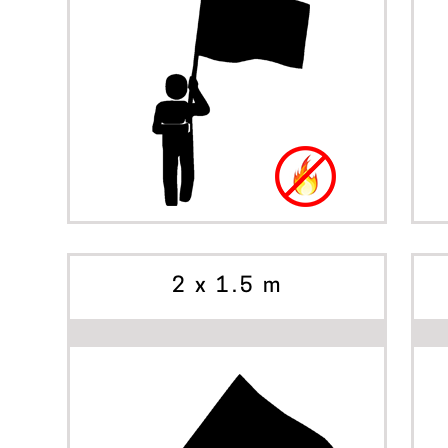
BÖRJA SKAPA
ALTERNATIV
2 x 1.5 m