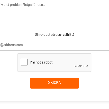
Din e-postadress (valfritt)
SKICKA