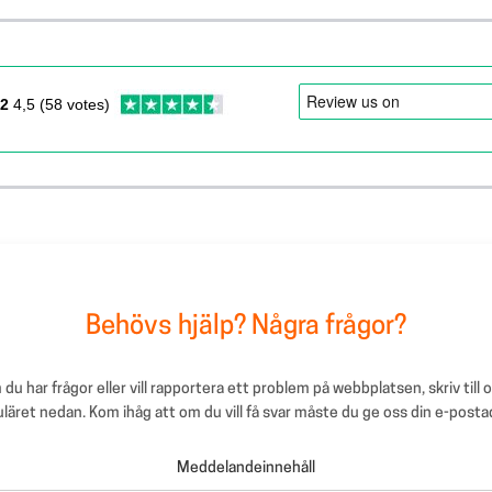
12
4,5 (58 votes)
Behövs hjälp? Några frågor?
du har frågor eller vill rapportera ett problem på webbplatsen, skriv till o
läret nedan. Kom ihåg att om du vill få svar måste du ge oss din e-posta
Meddelandeinnehåll