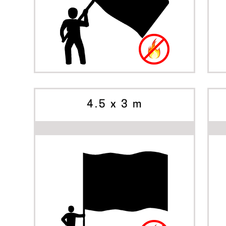
BÖRJA SKAPA
ALTERNATIV
4.5 x 3 m