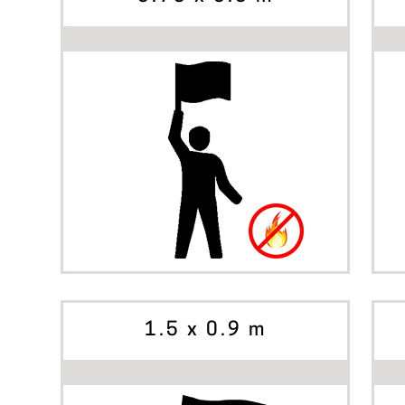
BÖRJA SKAPA
ALTERNATIV
1.5 x 0.9 m