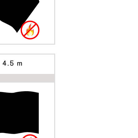
A SKAPA
RNATIV
x 4.5 m