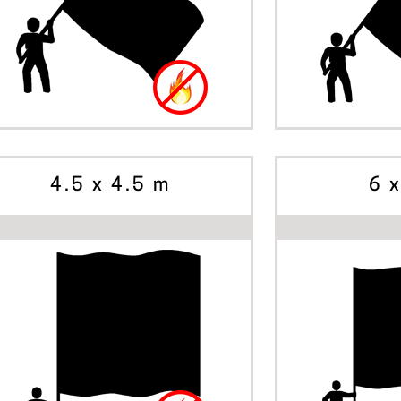
BÖRJA SKAPA
BÖRJ
ALTERNATIV
ALTE
4.5 x 4.5 m
6 