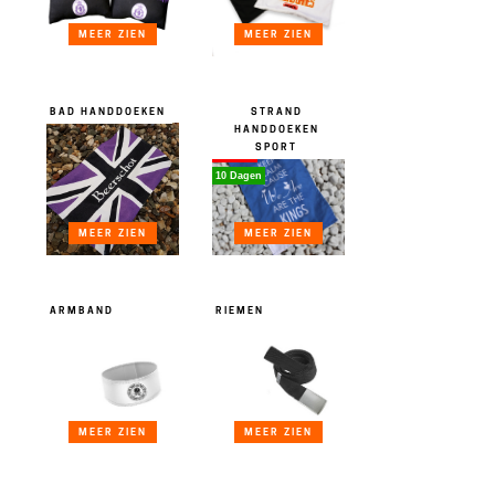
MEER ZIEN
MEER ZIEN
BAD HANDDOEKEN
STRAND
HANDDOEKEN
-20.00%
SPORT
NIEUW!
10 Dagen
MEER ZIEN
MEER ZIEN
ARMBAND
RIEMEN
MEER ZIEN
MEER ZIEN