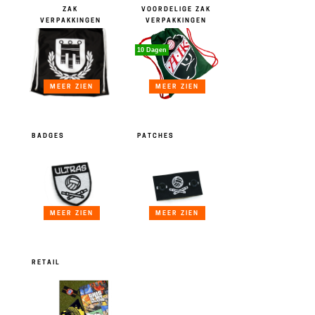
ZAK
VOORDELIGE ZAK
VERPAKKINGEN
VERPAKKINGEN
10 Dagen
MEER ZIEN
MEER ZIEN
BADGES
PATCHES
MEER ZIEN
MEER ZIEN
RETAIL