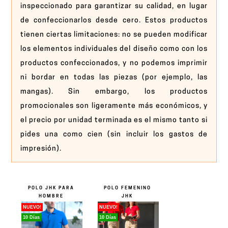
inspeccionado para garantizar su calidad, en lugar
de confeccionarlos desde cero. Estos productos
tienen ciertas limitaciones: no se pueden modificar
los elementos individuales del diseño como con los
productos confeccionados, y no podemos imprimir
ni bordar en todas las piezas (por ejemplo, las
mangas). Sin embargo, los productos
promocionales son ligeramente más económicos, y
el precio por unidad terminada es el mismo tanto si
pides una como cien (sin incluir los gastos de
impresión).
POLO JHK PARA
POLO FEMENINO
HOMBRE
JHK
NUEVO!
NUEVO!
10 Días
10 Días