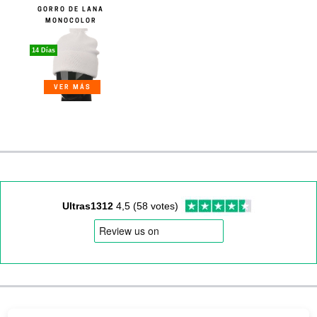
GORRO DE LANA
MONOCOLOR
14 Días
VER MÁS
Ultras1312
4,5 (58 votes)