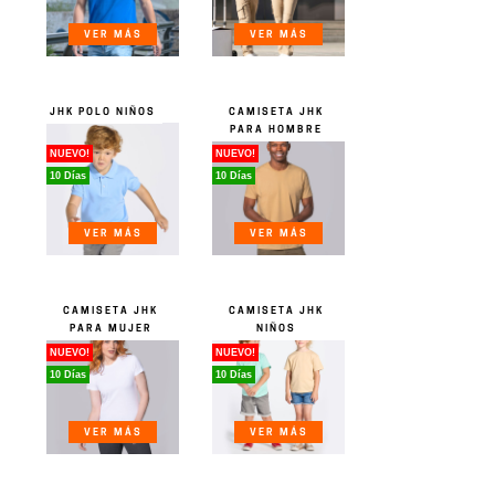
VER MÁS
VER MÁS
JHK POLO NIÑOS
CAMISETA JHK
PARA HOMBRE
NUEVO!
NUEVO!
10 Días
10 Días
VER MÁS
VER MÁS
CAMISETA JHK
CAMISETA JHK
PARA MUJER
NIÑOS
NUEVO!
NUEVO!
10 Días
10 Días
VER MÁS
VER MÁS