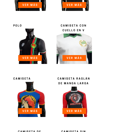
VER MÁS
VER MÁS
POLO
CAMISETA CON
CUELLO EN V
VER MÁS
VER MÁS
CAMISETA
CAMISETA RAGLÁN
DE MANGA LARGA
VER MÁS
VER MÁS
CAMISETA DE
CAMISETA SIN