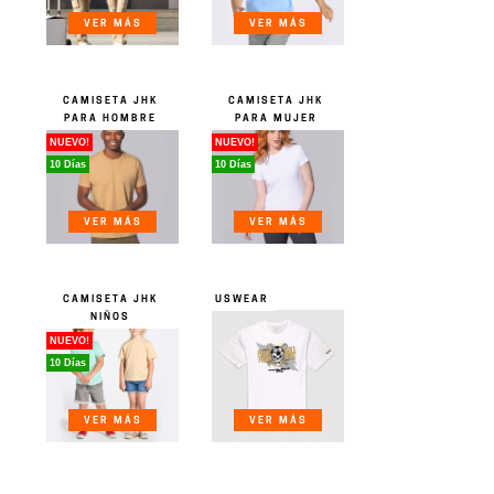
VER MÁS
VER MÁS
CAMISETA JHK
CAMISETA JHK
PARA HOMBRE
PARA MUJER
NUEVO!
NUEVO!
10 Días
10 Días
VER MÁS
VER MÁS
CAMISETA JHK
USWEAR
NIÑOS
NUEVO!
10 Días
VER MÁS
VER MÁS