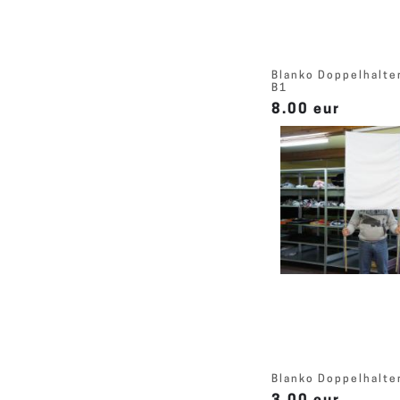
Blanko Doppelhalte
B1
8.00 eur
Blanko Doppelhalte