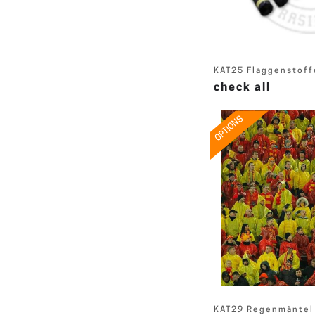
KAT25 Flaggenstoff
check all
OPTIONS
KAT29 Regenmäntel