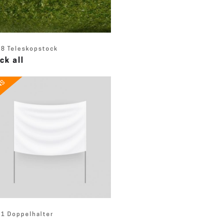
8 Teleskopstock
ck all
NS
1 Doppelhalter