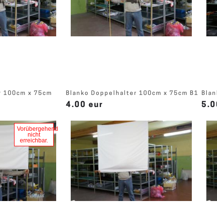
r 100cm x 75cm
Blanko Doppelhalter 100cm x 75cm B1
Blan
4.00 eur
5.0
Vorübergehend
nicht
erreichbar.