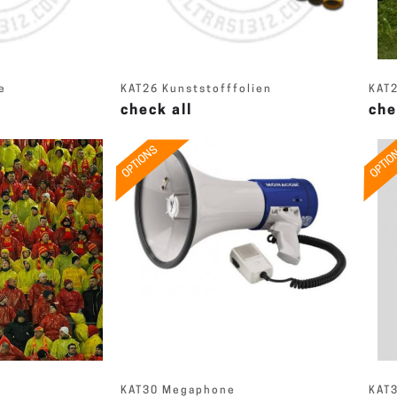
e
KAT26 Kunststofffolien
KAT2
check all
che
OPTIONS
OPTIO
KAT30 Megaphone
KAT3