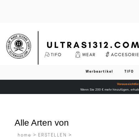
Werbeartikel
TIFO
Voraussichtlic
Wenn Sie 200 € mehr hinzufügen, erhalt
Alle Arten von
home >
ERSTELLEN
>