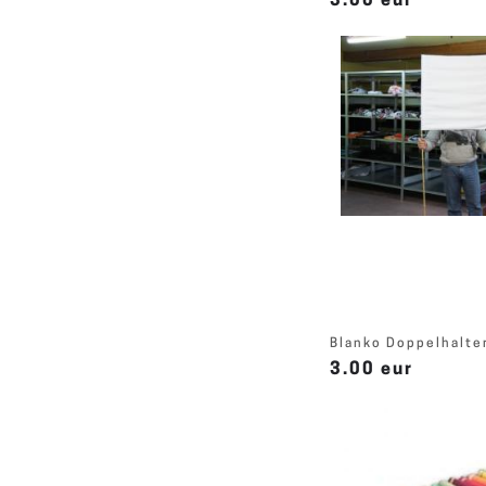
3.00 eur
Blanko Doppelhalte
3.00 eur