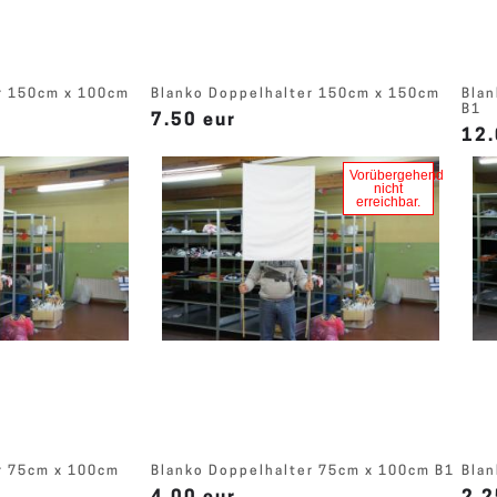
r 150cm x 100cm
Blanko Doppelhalter 150cm x 150cm
Blan
B1
7.50 eur
12.
Vorübergehend
nicht
erreichbar.
r 75cm x 100cm
Blanko Doppelhalter 75cm x 100cm B1
Blan