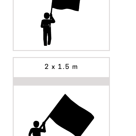
INIZIA A PERSONALIZZARE
OPZIONI
2 x 1.5 m