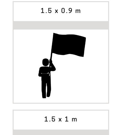
OPZIONI
1.5 x 0.9 m
INIZIA A PERSONALIZZARE
OPZIONI
1.5 x 1 m