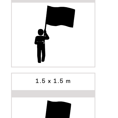
INIZIA A PERSONALIZZARE
OPZIONI
1.5 x 1.5 m