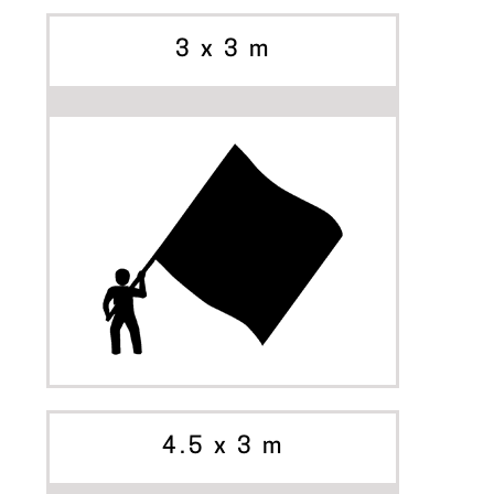
OPZIONI
3 x 3 m
INIZIA A PERSONALIZZARE
OPZIONI
4.5 x 3 m