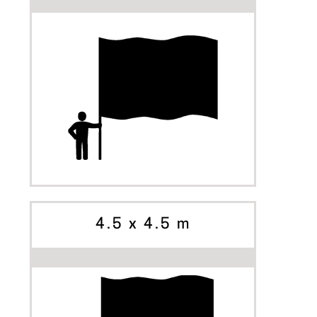
INIZIA A PERSONALIZZARE
OPZIONI
4.5 x 4.5 m