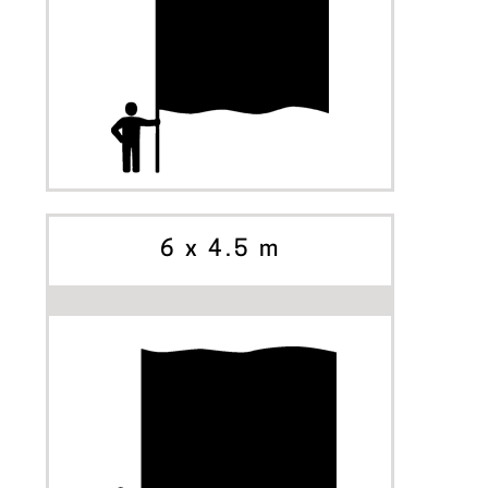
INIZIA A PERSONALIZZARE
OPZIONI
6 x 4.5 m