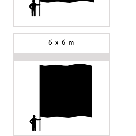
INIZIA A PERSONALIZZARE
OPZIONI
6 x 6 m
INIZIA A PERSONALIZZARE