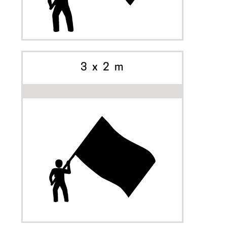
INIZIA A PERSONALIZZARE
OPZIONI
3 x 2 m
INIZIA A PERSONALIZZARE