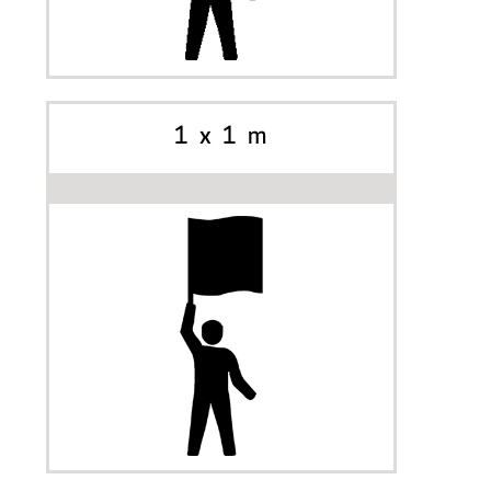
INIZIA A PERSONALIZZARE
OPZIONI
1 x 1 m
INIZIA A PERSONALIZZARE