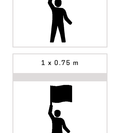
INIZIA A PERSONALIZZARE
OPZIONI
1 x 0.75 m