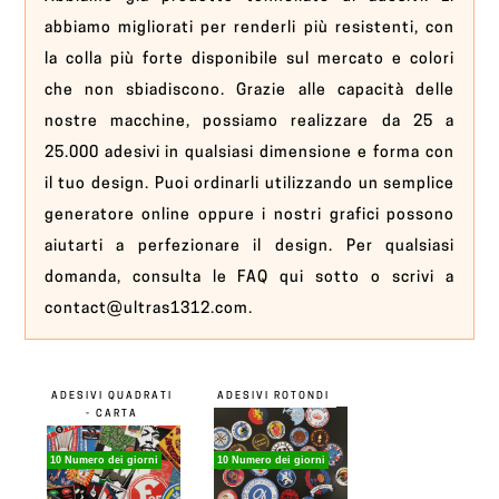
abbiamo migliorati per renderli più resistenti, con
la colla più forte disponibile sul mercato e colori
che non sbiadiscono. Grazie alle capacità delle
nostre macchine, possiamo realizzare da 25 a
25.000 adesivi in ​​qualsiasi dimensione e forma con
il tuo design. Puoi ordinarli utilizzando un semplice
generatore online oppure i nostri grafici possono
aiutarti a perfezionare il design. Per qualsiasi
domanda, consulta le FAQ qui sotto o scrivi a
contact@ultras1312.com.
ADESIVI QUADRATI
ADESIVI ROTONDI
- CARTA
10 Numero dei giorni
10 Numero dei giorni