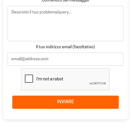
Contenuto del messaggio
Il tuo indirizzo email (facoltativo)
INVIARE