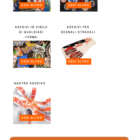
VEDI ALTRO
VEDI ALTRO
ADESIVI IN ​​VINILE
ADESIVI PER
DI QUALSIASI
SEGNALI STRADALI
FORMA
VEDI ALTRO
VEDI ALTRO
NASTRO ADESIVO
VEDI ALTRO