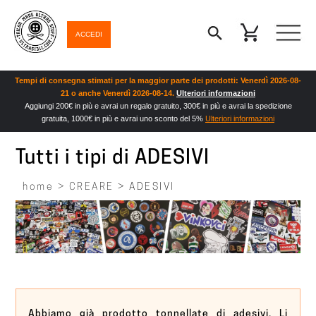
ACCEDI
Tempi di consegna stimati per la maggior parte dei prodotti: Venerdì 2026-08-
21 o anche Venerdì 2026-08-14.
Ulteriori informazioni
Aggiungi 200€ in più e avrai un regalo gratuito, 300€ in più e avrai la spedizione
gratuita, 1000€ in più e avrai uno sconto del 5%
Ulteriori informazioni
Tutti i tipi di ADESIVI
home >
CREARE
> ADESIVI
Abbiamo già prodotto tonnellate di adesivi. Li