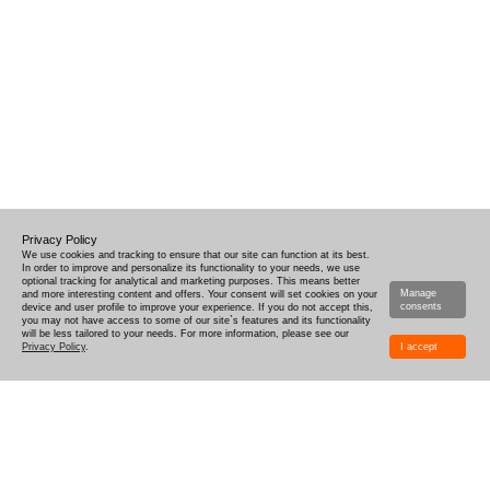
Privacy Policy
We use cookies and tracking to ensure that our site can function at its best.
In order to improve and personalize its functionality to your needs, we use
optional tracking for analytical and marketing purposes. This means better
Manage
and more interesting content and offers. Your consent will set cookies on your
consents
device and user profile to improve your experience. If you do not accept this,
you may not have access to some of our site`s features and its functionality
will be less tailored to your needs. For more information, please see our
Privacy Policy
.
I accept
COMMENT CONCEVOIR
LIVRAISON