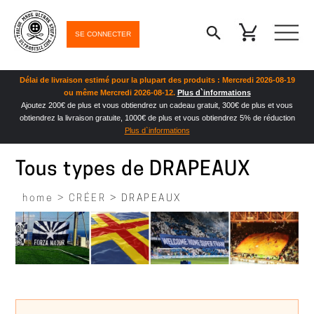
SE CONNECTER
Délai de livraison estimé pour la plupart des produits : Mercredi 2026-08-19
ou même Mercredi 2026-08-12.
Plus d`informations
Ajoutez 200€ de plus et vous obtiendrez un cadeau gratuit, 300€ de plus et vous
obtiendrez la livraison gratuite, 1000€ de plus et vous obtiendrez 5% de réduction
Plus d`informations
Tous types de DRAPEAUX
home >
CRÉER
> DRAPEAUX