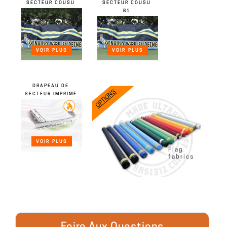
SECTEUR COUSU
SECTEUR COUSU
B1
VOIR PLUS
VOIR PLUS
DRAPEAU DE
OPTIONS
SECTEUR IMPRIMÉ
VOIR PLUS
Flag
fabrics