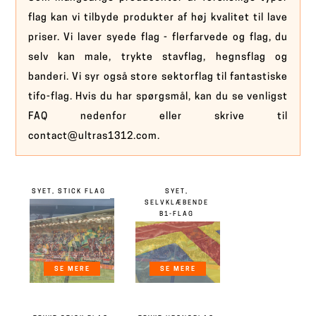
flag kan vi tilbyde produkter af høj kvalitet til lave
priser. Vi laver syede flag - flerfarvede og flag, du
selv kan male, trykte stavflag, hegnsflag og
banderi. Vi syr også store sektorflag til fantastiske
tifo-flag. Hvis du har spørgsmål, kan du se venligst
FAQ nedenfor eller skrive til
contact@ultras1312.com.
SYET, STICK FLAG
SYET,
SELVKLÆBENDE
B1-FLAG
SE MERE
SE MERE