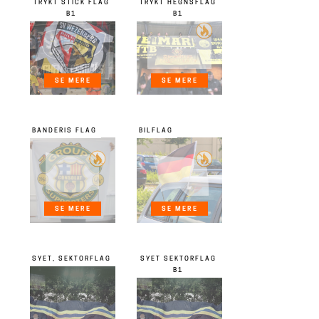
TRYKT STICK FLAG
TRYKT HEGNSFLAG
B1
B1
SE MERE
SE MERE
BANDERIS FLAG
BILFLAG
SE MERE
SE MERE
SYET, SEKTORFLAG
SYET SEKTORFLAG
B1