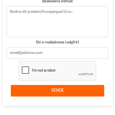
Beskedens indhold
Din e-mailadresse (valgfrit)
SENDE